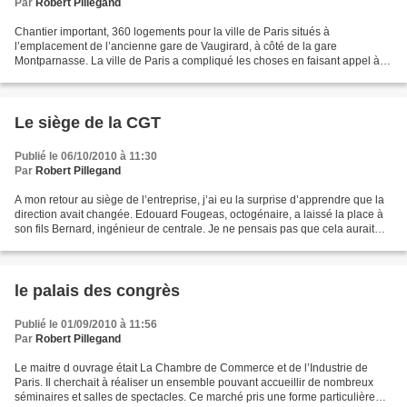
Par
Robert Pillegand
Chantier important, 360 logements pour la ville de Paris situés à
l’emplacement de l’ancienne gare de Vaugirard, à côté de la gare
Montparnasse. La ville de Paris a compliqué les choses en faisant appel à 3
architectes différents avec leurs projets propres....
Le siège de la CGT
Publié le 06/10/2010 à 11:30
Par
Robert Pillegand
A mon retour au siège de l’entreprise, j’ai eu la surprise d’apprendre que la
direction avait changée. Edouard Fougeas, octogénaire, a laissé la place à
son fils Bernard, ingénieur de centrale. Je ne pensais pas que cela aurait
une incidence sur le reste...
le palais des congrès
Publié le 01/09/2010 à 11:56
Par
Robert Pillegand
Le maitre d ouvrage était La Chambre de Commerce et de l’Industrie de
Paris. Il cherchait à réaliser un ensemble pouvant accueillir de nombreux
séminaires et salles de spectacles. Ce marché pris une forme particulière