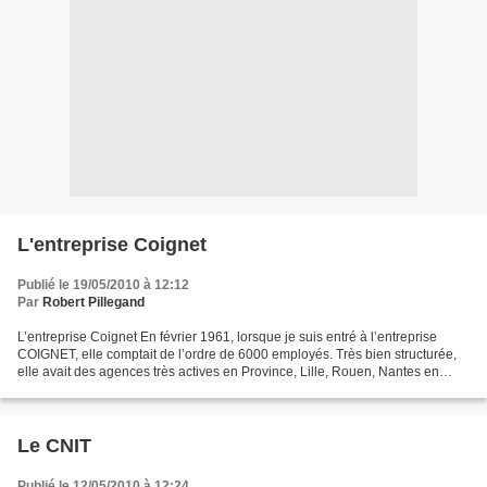
L'entreprise Coignet
Publié le 19/05/2010 à 12:12
Par
Robert Pillegand
L’entreprise Coignet En février 1961, lorsque je suis entré à l’entreprise
COIGNET, elle comptait de l’ordre de 6000 employés. Très bien structurée,
elle avait des agences très actives en Province, Lille, Rouen, Nantes en
étaient les principales. Par...
Le CNIT
Publié le 12/05/2010 à 12:24