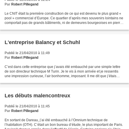
Par
Robert Pillegand
Le CNIT était la première construction de ce qui est devenu le plus grand «
pool » commercial d’Europe. Ce quartier d’après mes souvenirs lointains ne
comportait pas de grands bâtiments, ni de demeures bourgeoises en pierres
de taille. Beaucoup de petits...
L'entreprise Balancy et Schuhl
Publié le 21/04/2010 à 11:49
Par
Robert Pillegand
C’est dans cette entreprise que j’avais été embauché par une simple lettre
de son directeur technique M Turin. Je le vis à mon arrivée et je ressentis
une impression curieuse, l’air bonhomme, imposant. Il me dit que j’étais
attendu et que nous ferions...
Les débuts malencontreux
Publié le 21/04/2010 à 11:45
Par
Robert Pillegand
En sortant de Dareau, j’ai été embauché à l’Omnium technique de
l’habitation (OTH). C’était un bon bureau d’étude, le plus important de Paris.