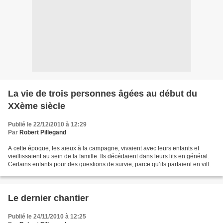
La vie de trois personnes âgées au début du
XXème siècle
Publié le 22/12/2010 à 12:29
Par
Robert Pillegand
A cette époque, les aïeux à la campagne, vivaient avec leurs enfants et
vieillissaient au sein de la famille. Ils décédaient dans leurs lits en général.
Certains enfants pour des questions de survie, parce qu’ils partaient en ville,
ou pour désaccords...
Le dernier chantier
Publié le 24/11/2010 à 12:25