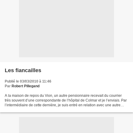
Les fiancailles
Publié le 03/03/2010 à 11:46
Par
Robert Pillegand
A la maison de repos du Vion, un autre pensionnaire recevait du courrier
très souvent d’une correspondante de l’hôpital de Colmar et je l’enviais. Par
l’intermédiaire de cette dernière, je suis entré en relation avec une autre
patiente qui soignait la...